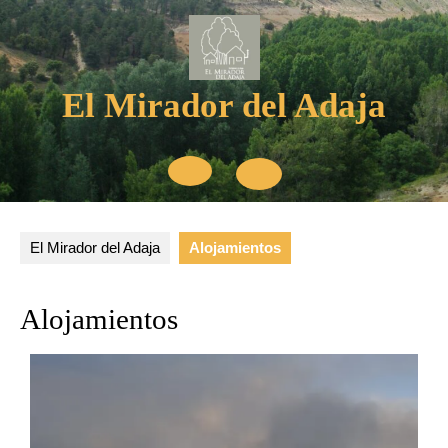
El Mirador del Adaja
El Mirador del Adaja
Alojamientos
Alojamientos