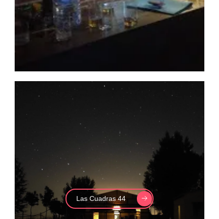
Las Cuadras 44