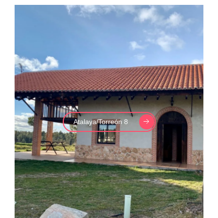
Atalaya/Torreón 8