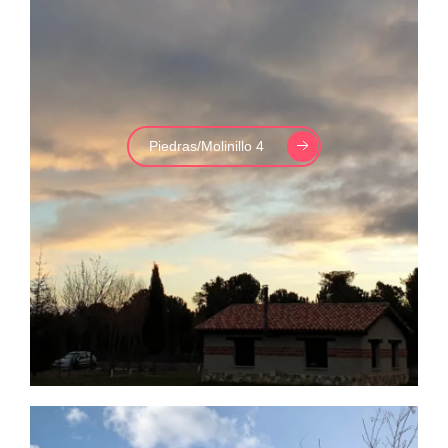
Piedras/Molinillo 4