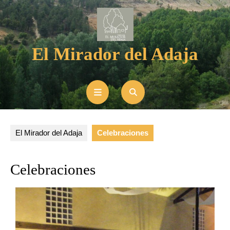
El Mirador del Adaja
El Mirador del Adaja
Celebraciones
Celebraciones