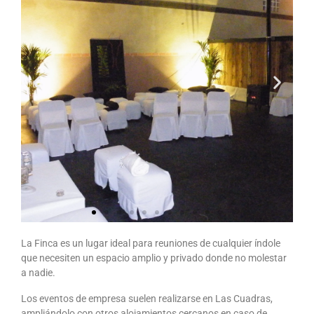
La Finca es un lugar ideal para reuniones de cualquier índole
Boda en el
que necesiten un espacio amplio y privado donde no molestar
Establo
a nadie.
Los eventos de empresa suelen realizarse en Las Cuadras,
ampliándolo con otros alojamientos cercanos en caso de