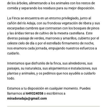
de los árboles, alimentando a los animales con los restos de
comida y separando los residuos para su mejor disposición.
La Finca se encuentra en un entorno privilegiado, junto al
cañón del río Adaja, con su frondosa vegetación de ribera y sus
escarpadas cumbres que contrastan con los bosques de pinos
y las áridas tierras de cultivo de la meseta castellana. Este
diverso paisaje de verdes, marrones y amarillos, cubierto por el
celeste cielo de día o por el estrellado firmamento de noche,
nos enamora cada jornada, empujando nuestros esfuerzos a
cuidarlo.
Intentamos que disfrutéis de la finca, sus alrededores, sus
paisajes, su naturaleza, sus alojamientos e instalaciones, sus
plantas y animales, y os pedimos que nos ayudéis a cuidarlo
todo.
Estamos a tu disposición en cualquier momento. Puedes
llamarnos al
649324058
o escribirnos a
miradoradaja@gmail.com