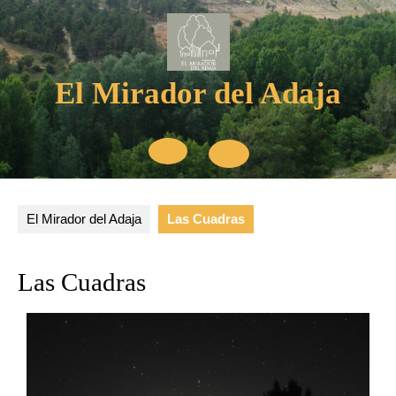
El Mirador del Adaja
El Mirador del Adaja
Las Cuadras
Las Cuadras