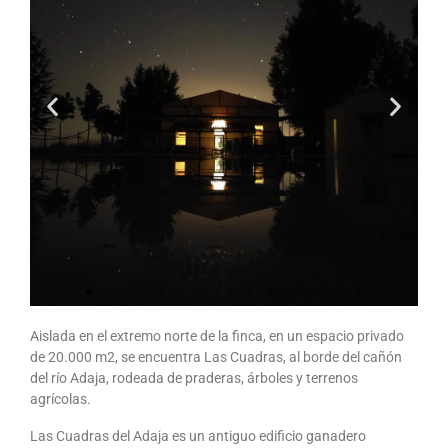
Aislada en el extremo norte de la finca, en un espacio privado
Las
de 20.000 m2, se encuentra Las Cuadras, al borde del cañón
Cuadra
del río Adaja, rodeada de praderas, árboles y terrenos
s
agrícolas.
Las Cuadras del Adaja es un antiguo edificio ganadero