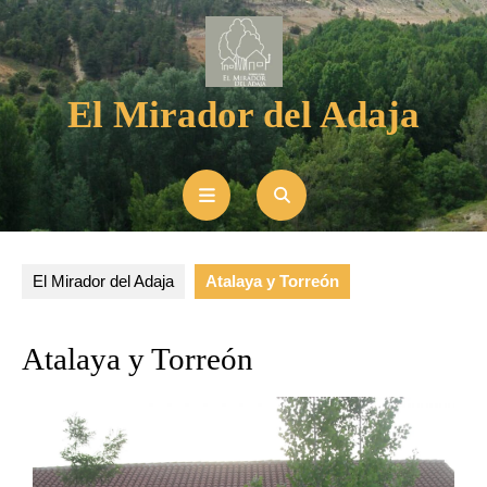
El Mirador del Adaja
El Mirador del Adaja
Atalaya y Torreón
Atalaya y Torreón